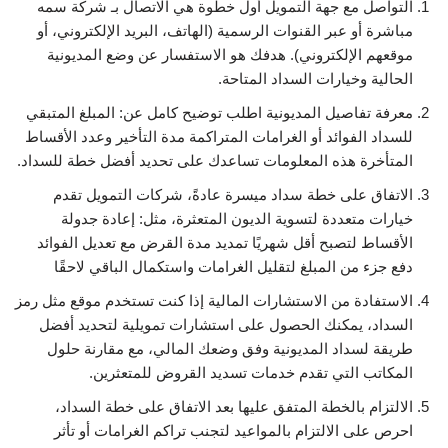
التواصل مع جهة التمويل أول خطوة هي الاتصال بـ شركة سمه
مباشرة أو عبر القنوات الرسمية (الهاتف، البريد الإلكتروني، أو
موقعهم الإلكتروني). هدفك هو الاستفسار عن وضع المديونية
الحالية وخيارات السداد المتاحة.
معرفة تفاصيل المديونية اطلب توضيح كامل عن: المبلغ المتبقي
للسداد الفوائد أو الغرامات المتراكمة مدة التأخير وعدد الأقساط
المتأخرة هذه المعلومات تساعدك على تحديد أفضل خطة للسداد.
الاتفاق على خطة سداد ميسرة عادةً، شركات التمويل تقدم
خيارات متعددة لتسوية الديون المتعثرة، مثل: إعادة جدولة
الأقساط لتصبح أقل شهريًا تمديد مدة القرض مع تعديل الفوائد
دفع جزء من المبلغ لتقليل الغرامات واستكمال الباقي لاحقًا
الاستفادة من الاستشارات المالية إذا كنت تستخدم موقع مثل رمز
السداد، يمكنك الحصول على استشارات تمويلية لتحديد أفضل
طريقة لسداد المديونية وفق وضعك المالي، مع مقارنة حلول
المكاتب التي تقدم خدمات تسديد القروض للمتعثرين.
الالتزام بالخطة المتفق عليها بعد الاتفاق على خطة السداد،
احرص على الالتزام بالمواعيد لتجنب تراكم الغرامات أو تأثر