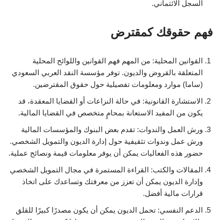
السجل الائتماني.
فهم حقوقك كمقترض
القوانين المحلية: من المهم فهم القوانين واللوائح المحلية
المتعلقة بالقروض والديون. توفر مؤسسة النقد العربي السعودي
(ساما) موارد ومعلومات تفصيلية حول حقوق المقترضين.
الاستشارة القانونية: في حالة النزاعات أو القضايا المعقدة، قد
يكون من المفيد الاستعانة بمحامٍ متخصص في القضايا المالية.
ورش العمل والندوات: تقدم بعض البنوك والمؤسسات المالية
ورش عمل وندوات تثقيفية حول إدارة الديون والتمويل الشخصي.
حضور هذه الفعاليات يمكن أن يوفر معلومات قيمة ونصائح عملية.
المقالات والكتب: القراءة المستمرة في مجال التمويل الشخصي
وإدارة الديون يمكن أن تعزز من معرفتك وتساعدك على اتخاذ
قرارات مالية أفضل.
الدعم النفسي: تحمل الديون يمكن أن يكون مصدرًا كبيرًا للقلق