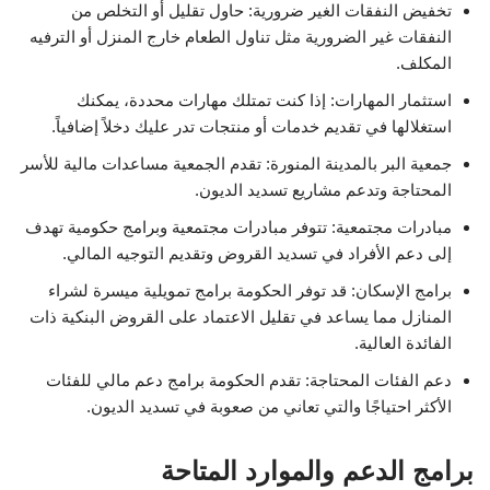
تخفيض النفقات الغير ضرورية: حاول تقليل أو التخلص من
النفقات غير الضرورية مثل تناول الطعام خارج المنزل أو الترفيه
المكلف.
استثمار المهارات: إذا كنت تمتلك مهارات محددة، يمكنك
استغلالها في تقديم خدمات أو منتجات تدر عليك دخلاً إضافياً.
جمعية البر بالمدينة المنورة: تقدم الجمعية مساعدات مالية للأسر
المحتاجة وتدعم مشاريع تسديد الديون.
مبادرات مجتمعية: تتوفر مبادرات مجتمعية وبرامج حكومية تهدف
إلى دعم الأفراد في تسديد القروض وتقديم التوجيه المالي.
برامج الإسكان: قد توفر الحكومة برامج تمويلية ميسرة لشراء
المنازل مما يساعد في تقليل الاعتماد على القروض البنكية ذات
الفائدة العالية.
دعم الفئات المحتاجة: تقدم الحكومة برامج دعم مالي للفئات
الأكثر احتياجًا والتي تعاني من صعوبة في تسديد الديون.
برامج الدعم والموارد المتاحة