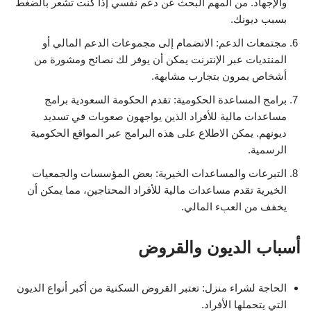
والإجهاد. من المهم البحث عن دعم نفسي إذا كنت تشعر بالضغط
بسبب ديونك.
مجتمعات الدعم: الانضمام إلى مجموعات الدعم المالي أو
المنتديات عبر الإنترنت يمكن أن يوفر لك نصائح ومشورة من
أشخاص يمرون بتجارب مشابهة.
برامج المساعدة الحكومية: تقدم الحكومة السعودية برامج
مساعدات مالية للأفراد الذين يواجهون صعوبات في تسديد
ديونهم. يمكن الاطلاع على هذه البرامج عبر المواقع الحكومية
الرسمية.
التبرعات والمساعدات الخيرية: بعض المؤسسات والجمعيات
الخيرية تقدم مساعدات مالية للأفراد المحتاجين، مما يمكن أن
يخفف من العبء المالي.
أسباب الديون والقروض
الحاجة لشراء منزل: تعتبر القروض السكنية من أكبر أنواع الديون
التي يتحملها الأفراد.