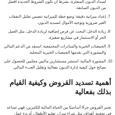
لسداد الديون المتعثرة، بشرط أن تكون الشروط الجديدة أفضل
من الديون السابقة.
إعداد ميزانية دقيقة: وضع خطة للميزانية تتضمن تقليل النفقات
الغير ضرورية وتوجيه الأموال لتسديد الديون.
زيادة الدخل: البحث عن فرص إضافية لزيادة الدخل، مثل العمل
الحر أو الاستثمار في مشاريع صغيرة.
الجمعيات الخيرية والمبادرات المجتمعية: استفد من الدعم المالي
والمشورة التي تقدمها الجمعيات الخيرية المحلية.
المشورة المالية: استشر مستشارين ماليين محليين للحصول على
نصائح حول كيفية إدارة الديون بفعالية وتقليل العبء المالي.
أهمية تسديد القروض وكيفية القيام
بذلك بفعالية
تعتبر القروض جزءًا أساسيًا من الحياة المالية للكثيرين، فهي تساعد
في تحقيق أهداف مثل شراء منزل، تعليم الأطفال، أو بدء عمل