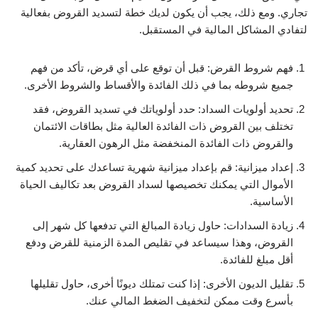
تجاري. ومع ذلك، يجب أن يكون لديك خطة لتسديد القروض بفعالية
لتفادي المشاكل المالية في المستقبل.
فهم شروط القرض: قبل أن توقع على أي قرض، تأكد من فهم
جميع شروطه بما في ذلك الفائدة والأقساط والشروط الأخرى.
تحديد أولويات السداد: حدد أولوياتك في تسديد القروض، فقد
تختلف بين القروض ذات الفائدة العالية مثل بطاقات الائتمان
والقروض ذات الفائدة المنخفضة مثل الرهون العقارية.
إعداد ميزانية: قم بإعداد ميزانية شهرية تساعدك على تحديد كمية
الأموال التي يمكنك تخصيصها لسداد القروض بعد تكاليف الحياة
الأساسية.
زيادة السدادات: حاول زيادة المبالغ التي تدفعها كل شهر إلى
القروض، وهذا سيساعد في تقليص المدة الزمنية للقرض ودفع
أقل مبلغ للفائدة.
تقليل الديون الأخرى: إذا كنت تمتلك ديونًا أخرى، حاول تقليلها
بأسرع وقت ممكن لتخفيف الضغط المالي عنك.