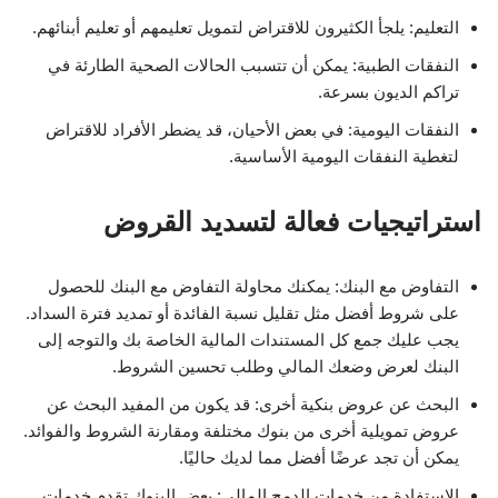
التعليم: يلجأ الكثيرون للاقتراض لتمويل تعليمهم أو تعليم أبنائهم.
النفقات الطبية: يمكن أن تتسبب الحالات الصحية الطارئة في
تراكم الديون بسرعة.
النفقات اليومية: في بعض الأحيان، قد يضطر الأفراد للاقتراض
لتغطية النفقات اليومية الأساسية.
استراتيجيات فعالة لتسديد القروض
التفاوض مع البنك: يمكنك محاولة التفاوض مع البنك للحصول
على شروط أفضل مثل تقليل نسبة الفائدة أو تمديد فترة السداد.
يجب عليك جمع كل المستندات المالية الخاصة بك والتوجه إلى
البنك لعرض وضعك المالي وطلب تحسين الشروط.
البحث عن عروض بنكية أخرى: قد يكون من المفيد البحث عن
عروض تمويلية أخرى من بنوك مختلفة ومقارنة الشروط والفوائد.
يمكن أن تجد عرضًا أفضل مما لديك حاليًا.
الاستفادة من خدمات الدمج المالي: بعض البنوك تقدم خدمات