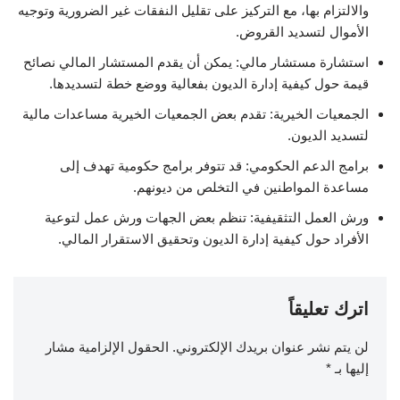
والالتزام بها، مع التركيز على تقليل النفقات غير الضرورية وتوجيه
الأموال لتسديد القروض.
استشارة مستشار مالي: يمكن أن يقدم المستشار المالي نصائح
قيمة حول كيفية إدارة الديون بفعالية ووضع خطة لتسديدها.
الجمعيات الخيرية: تقدم بعض الجمعيات الخيرية مساعدات مالية
لتسديد الديون.
برامج الدعم الحكومي: قد تتوفر برامج حكومية تهدف إلى
مساعدة المواطنين في التخلص من ديونهم.
ورش العمل التثقيفية: تنظم بعض الجهات ورش عمل لتوعية
الأفراد حول كيفية إدارة الديون وتحقيق الاستقرار المالي.
اترك تعليقاً
لن يتم نشر عنوان بريدك الإلكتروني.
الحقول الإلزامية مشار
إليها بـ
*