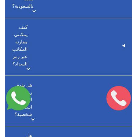
بالسعودية؟
كيف
يمكنني
مقارنة
المكاتب
عبر رمز
السداد؟
هل يقدم
رمز
السداد
استشارات
شخصية؟
هل