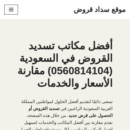
موقع سداد قروض
تخطى
إلى
المحتوى
أفضل مكاتب تسديد
القروض في السعودية
(0560814104) مقارنة
الأسعار والخدمات
نسعى دائمًا لتقديم أفضل الحلول لمواطنين المملكة
العربية السعودية الراغبين في
تسديد القروض أو
الحصول على قرض جديد
. من خلال هذه الصفحة،
نقدم مقارنة بين أفضل المكاتب والخدمات لتسهيل
اختيار المكتب المناسب لكل مدينة واحتياجات العميل،