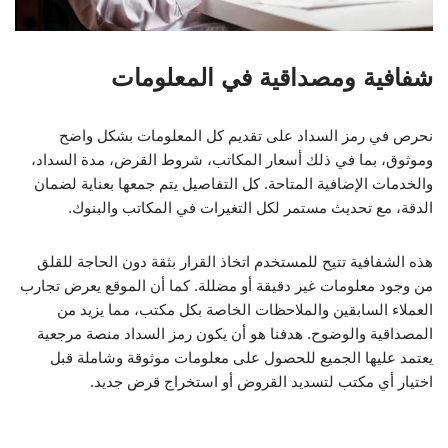
شفافية ومصداقية في المعلومات
نحرص في رمز السداد على تقديم كل المعلومات بشكل واضح
وموثوق، بما في ذلك أسعار المكاتب، شروط القرض، مدة السداد،
والخدمات الإضافية المتاحة. كل التفاصيل يتم جمعها بعناية لضمان
الدقة، مع تحديث مستمر لكل التغيرات في المكاتب والبنوك.
هذه الشفافية تتيح للمستخدم اتخاذ القرار بثقة دون الحاجة للقلق
من وجود معلومات غير دقيقة أو مضللة. كما أن الموقع يعرض تجارب
العملاء السابقين والملاحظات الخاصة بكل مكتب، مما يزيد من
المصداقية والوضوح. هدفنا هو أن يكون رمز السداد منصة مرجعية
يعتمد عليها الجميع للحصول على معلومات موثوقة وشاملة قبل
اختيار أي مكتب لتسديد القروض أو استخراج قرض جديد.