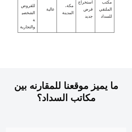
مكتب
استخراج
مكة،
للقروض
الملتقي
قرض
عالية
المدينة
الشخصي
للسداد
جديد
ة
والتجارية
ما يميز موقعنا للمقارنه بين
مكاتب السداد؟