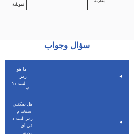
مقارنة
تمويلية
سؤال وجواب
ما هو
رمز
السداد؟
هل يمكنني
استخدام
رمز السداد
في أي
مدينة