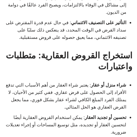
إلى مشاكل في الوفاء بالالتزامات، ويصبح الفرد عالقًا في دوامة
من الديون.
التأثير على التصنيف الائتماني
: في حال عدم قدرة المقترض على
سداد القرض في الوقت المحدد، قد ينعكس ذلك سلبًا على
تصنيفه الائتماني، مما يعيق حصوله على قروض مستقبلية.
استخراج القروض العقارية: متطلبات
واعتبارات
شراء منزل أو عقار
: يعتبر شراء العقار من أهم الأسباب التي تدفع
الأفراد إلى الحصول على قرض عقاري. ففي كثير من الأحيان، لا
يمتلك الفرد المبلغ الكافي لشراء عقار بشكل فوري، مما يجعل
القرض العقاري هو الحل المثالي.
تحسين أو تجديد العقار
: يمكن استخدام القروض العقارية أيضًا
لتحسين العقار أو تجديده، مثل توسيع المساحات أو إجراء تعديلات
ضرورية.