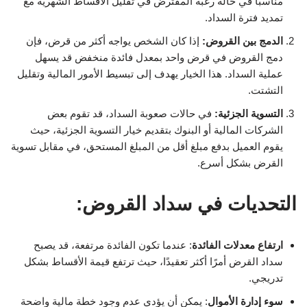
مناسبًا في حالة رغبة المقترض في تقليل الأقساط الشهرية مع
تمديد فترة السداد.
الدمج بين القروض:
إذا كان الشخص يواجه أكثر من قرض، فإن
دمج القروض في قرض واحد بمعدل فائدة منخفض قد يسهل
عملية السداد. هذا الخيار يهدف إلى تبسيط الأمور المالية وتقليل
التشتت.
التسوية الجزئية:
في حالات صعوبة السداد، قد تقوم بعض
الشركات المالية أو البنوك بتقديم خيار التسوية الجزئية، حيث
يقوم العميل بدفع مبلغ أقل من المبلغ المستحق، في مقابل تسوية
القرض بشكل أسرع.
التحديات في سداد القروض:
ارتفاع معدلات الفائدة
: عندما تكون الفائدة مرتفعة، قد يصبح
سداد القرض أمرًا أكثر تعقيدًا، حيث ترتفع قيمة الأقساط بشكل
تدريجي.
سوء إدارة الأموال
: يمكن أن يؤدي عدم وجود خطة مالية واضحة