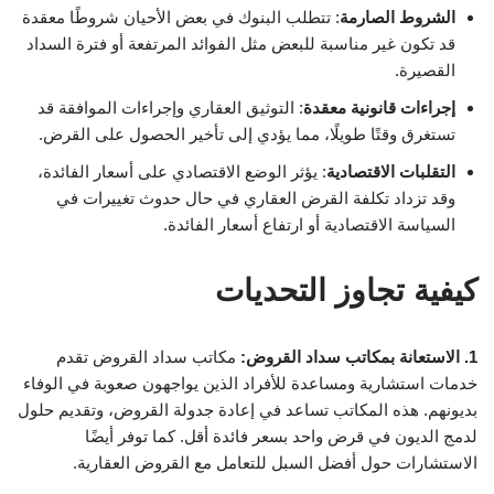
الشروط الصارمة
: تتطلب البنوك في بعض الأحيان شروطًا معقدة
قد تكون غير مناسبة للبعض مثل الفوائد المرتفعة أو فترة السداد
القصيرة.
إجراءات قانونية معقدة
: التوثيق العقاري وإجراءات الموافقة قد
تستغرق وقتًا طويلًا، مما يؤدي إلى تأخير الحصول على القرض.
التقلبات الاقتصادية
: يؤثر الوضع الاقتصادي على أسعار الفائدة،
وقد تزداد تكلفة القرض العقاري في حال حدوث تغييرات في
السياسة الاقتصادية أو ارتفاع أسعار الفائدة.
كيفية تجاوز التحديات
1. الاستعانة بمكاتب سداد القروض:
مكاتب سداد القروض تقدم
خدمات استشارية ومساعدة للأفراد الذين يواجهون صعوبة في الوفاء
بديونهم. هذه المكاتب تساعد في إعادة جدولة القروض، وتقديم حلول
لدمج الديون في قرض واحد بسعر فائدة أقل. كما توفر أيضًا
الاستشارات حول أفضل السبل للتعامل مع القروض العقارية.