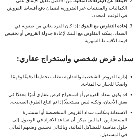
الابتعاد عن الإغراءات المالية
: من الأفضل تقليل الإنفاق على
الكماليات والمقتنيات غير الضرورية لضمان دفع أقساط القروض
في الوقت المحدد.
إعادة التفاوض مع البنوك
: إذا كان الفرد يعاني من صعوبة في
السداد، يمكنه التفاوض مع البنك لإعادة جدولة القروض أو تخفيض
قيمة الأقساط الشهرية.
سداد قرض شخصي واستخراج عقاري:
إدارة القروض الشخصية والعقارية تتطلب تخطيطًا دقيقًا وفهمًا
واضحًا للخيارات المتاحة.
قد يكون سداد القروض أو استخراج قرض عقاري أمرًا معقدًا في
بعض الأحيان، ولكنه ليس مستحيلًا إذا تم اتباع الطرق الصحيحة.
الاستعانة بمكاتب سداد القروض المتخصصة أو استشارة
المستشارين الماليين يمكن أن تساعد الأفراد في الوصول إلى
حلول مناسبة للمشاكل المالية، وبالتالي تحسين وضعهم المالي
في المستقبل.