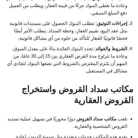
وعادة ما تغطي البنوك جزءًا من قيمة العقار، ويطلب من العميل
دفع المبلغ المتبقي.
إجراءات التوثيق
: تتطلب البنوك الحصول على مستندات قانونية
مثل عقد البيع، تقييم العقار، وخطة السداد. يتطلب الأمر أيضًا
فحصًا قانونيًا للعقار للتأكد من خلوه من أي مشاكل قانونية.
الشروط والفوائد
: تحدد البنوك الفائدة بناءً على معدل السوق،
وعادة ما تتراوح مدة القرض العقاري بين 15 إلى 30 عامًا. من
المهم أن يلتزم المقترض بالشروط التي تضعها البنوك لتفادي أي
مشاكل في المستقبل.
مكاتب سداد القروض واستخراج
القروض العقارية
تلعب
مكاتب سداد القروض
دورًا محوريًا في تسهيل عملية تسديد
القروض الشخصية والعقارية.
تقدم هذه المكاتب خدمات متعددة مثل تسوية الديون، إعادة