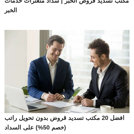
مكتب تسديد قروض الخبر | سداد متعثرات خدمات
الخبر
افضل 20 مكتب تسديد قروض بدون تحويل راتب
(خصم 50%) على السداد