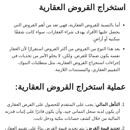
استخراج القروض العقارية
أما بالنسبة للقروض العقارية، فهي تعد من أهم القروض التي
يحصل عليها الأفراد بهدف شراء العقارات، سواء كانت شققًا
سكنية أو أراضٍ.
يعد هذا النوع من القروض من أكثر القروض استقرارًا لأن العقار
نفسه يكون ضمانًا للقرض. ولكن، لا يخلو الأمر من تحديات في
إجراءات استخراج القروض العقارية، مثل متطلبات البنوك،
التقييم العقاري، والمستندات اللازمة.
عملية استخراج القروض العقارية:
التأهل المالي
: يجب على المتقدم للحصول على القرض العقاري
أن يكون لديه سجل ائتماني جيد، وأن يكون قادرًا على إثبات قدرته
المالية من خلال كشف حسابات بنكية ودخل ثابت.
تحديد قيمة القرض
: يتم تحديد قيمة القرض بناءً على تقييم العقار،