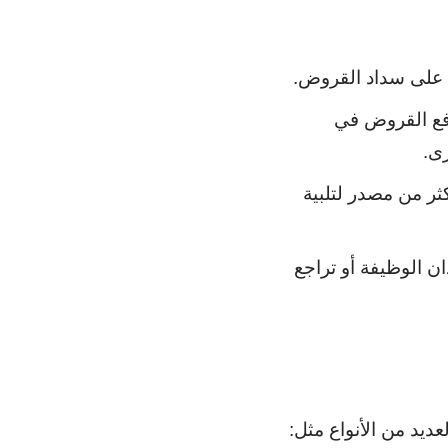
ة على سداد القروض.
دفع القروض في
ى.
ثر من مصدر لتلبية
 الوظيفة أو تراجع
يد من الأنواع مثل: