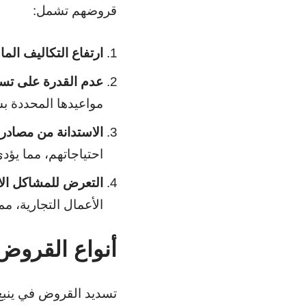
قروضهم تشمل:
ارتفاع التكاليف المال
عدم القدرة على تس
مواعيدها المحددة ب
الاستدانة من مصادر 
احتياجاتهم، مما يؤ
التعرض للمشاكل الا
الأعمال التجارية، مم
أنواع القروض
تسديد القروض في ينبع 