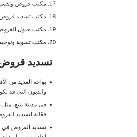
مكتب قروض وتقس
مكتب تسديد قروض
مكتب حلول القرو
مكتب تسوية وتوحيد
تسديد قروض ف
يواجه العديد من الأ
والديون التي قد تكو
في مدينة ينبع، مثل غ
فعّالة لتسديد القرو
تسديد القروض في ي
إعادة ترتيب أوضاعهم