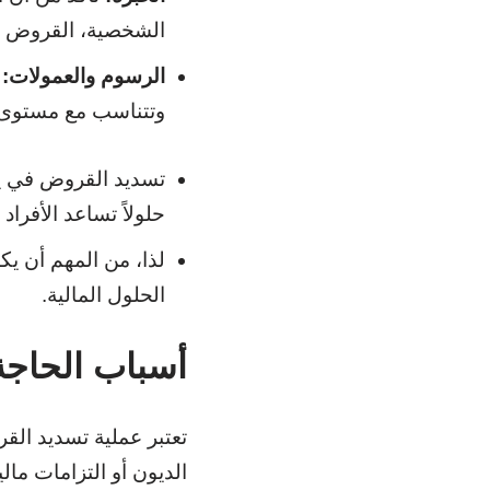
الشخصية، القروض ال
الرسوم والعمولات:
ي
وتتناسب مع مستوى 
تسديد القروض في ينب
حلولاً تساعد الأفرا
لذا، من المهم أن ي
الحلول المالية.
أسباب الحاجة
تعتبر عملية تسديد القر
الديون أو التزامات مال