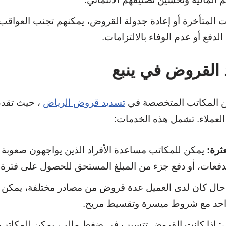
 المتأخرة أو إعادة جدولة القروض، يمكنهم تجنب العواقب ا
لدفع أو عدم الوفاء بالالتزامات.
القروض في ينبع
 من المكاتب المتخصصة في
تسديد قروض الرياض
، حيث تقدم 
العملاء. تشمل هذه الخدمات:
ثرة:
يمكن للمكاتب مساعدة الأفراد الذين يواجهون صعوبة
لدفعات، أو دفع جزء من المبلغ المستحق للحصول على فترة
ال كان لدى العميل عدة قروض من مصادر مختلفة، يمكن 
احد مع شروط ميسرة وتقسيط مريح.
:
إذا كانت القروض تتسبب في ضغط مالي، يمكن للمكاتب