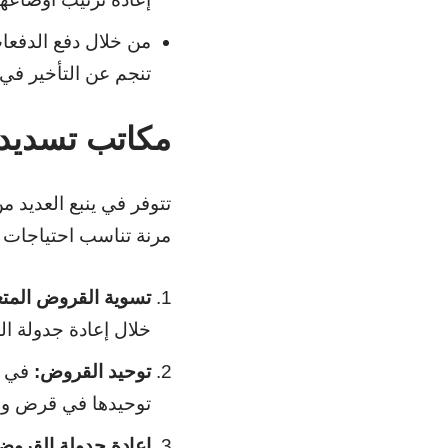
من خلال دفع الدفعات
تنجم عن التأخير في ا
مكاتب تسديد 
تتوفر في ينبع العديد
مرنة تناسب احتياجات 
تسوية القروض المتع
خلال إعادة جدولة ا
توحيد القروض:
في ح
توحيدها في قرض و
إعادة جدولة القروض