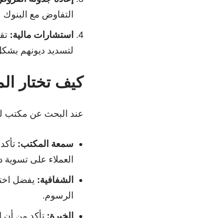
التفاوض مع البنوك 
استشارات مالية:
تقد
لتسديد ديونهم بشكل 
كيف تختار ال
عند البحث عن مكتب لت
سمعة المكتب:
تأكد 
العملاء على تسوية د
الشفافية:
يفضل اختي
الرسوم.
الخبرة:
تأكد من أن ا