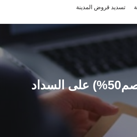
ة
تسديد قروض المدينة