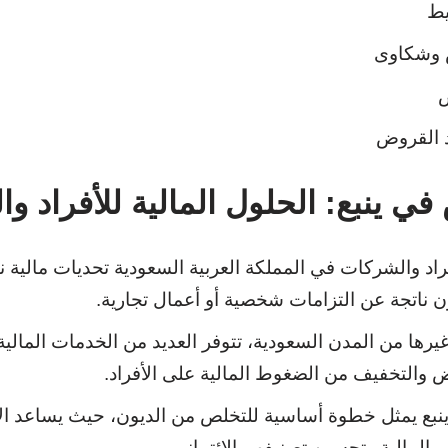
يط
 وشكاوى
ض
 القروض
ي ينبع: الحلول المالية للأفراد و
فراد والشركات في المملكة العربية السعودية تحديات مالية ن
ن ناتجة عن التزامات شخصية أو أعمال تجارية.
يرها من المدن السعودية، تتوفر العديد من الخدمات المالية 
ض والتخفيف من الضغوط المالية على الأفراد.
نبع يمثل خطوة أساسية للتخلص من الديون، حيث يساعد ال
 المالية وتحسين تصنيفهم الائتماني.