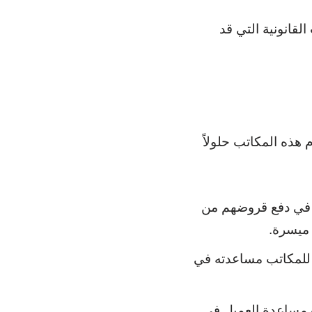
لقانونية التي قد
هذه المكاتب حلولاً
 في دفع قروضهم من
 ميسرة.
للمكاتب مساعدته في
 مساعدة العميل في