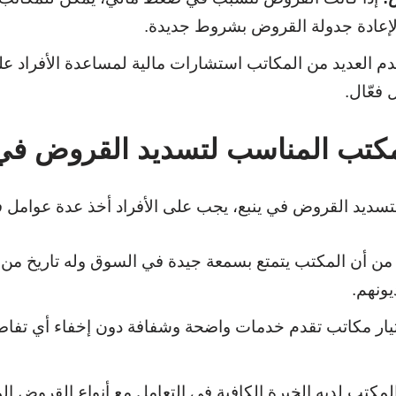
لإعادة جدولة القروض بشروط جديدة.
م العديد من المكاتب استشارات مالية لمساعدة الأفراد ع
فعّال.
مكتب المناسب لتسديد القروض في 
سديد القروض في ينبع، يجب على الأفراد أخذ عدة عوامل 
من أن المكتب يتمتع بسمعة جيدة في السوق وله تاريخ من
يونهم.
ار مكاتب تقدم خدمات واضحة وشفافة دون إخفاء أي تفاصي
لمكتب لديه الخبرة الكافية في التعامل مع أنواع القروض ا