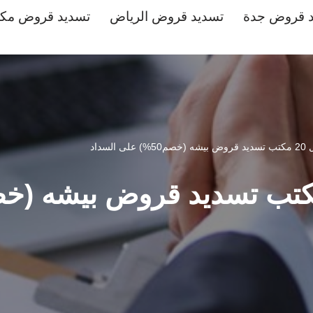
د قروض جدة
تسديد قروض الرياض
تسديد قروض مك
) على السداد