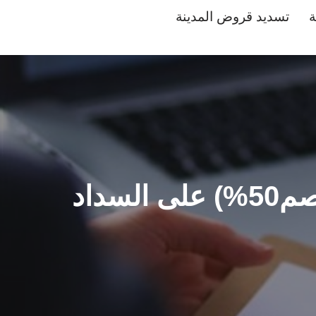
ة
تسديد قروض المدينة