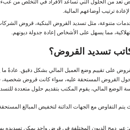
 تعد من الحلول التي تساعد الأفراد في التخلص من عبء ا
لإعادة ترتيب أوضاعهم المالية.
خدمات متنوعة، مثل تسديد القروض البنكية، قروض الشركا
لاكية، مما يسهل على الأشخاص إعادة جدولة ديونهم.
اتب تسديد القروض؟
قروض على تقييم وضع العميل المالي بشكل دقيق. عادةً ما
 حول القروض المستحقة عليه، سواء كانت قروض شخصية، 
 الوضع المالي، يقوم المكتب بتقديم حلول متعددة للتسدي
 يتم التفاوض مع الجهات الدائنة لتخفيض المبالغ المستحقة 
: عبر دمج الديون المختلفة في قرض واحد يمكن تسديده بس