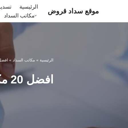
الرئيسية
تسدي
موقع سداد قروض
مكاتب السداد
تخطى
إلى
المحتوى
الرئيسية
»
مكاتب السداد
»
افضل 20 مكتب تسديد قروض بيشه (خصم50%
افضل 20 مكتب تسديد قروض بيشه (خصم50%) على السداد