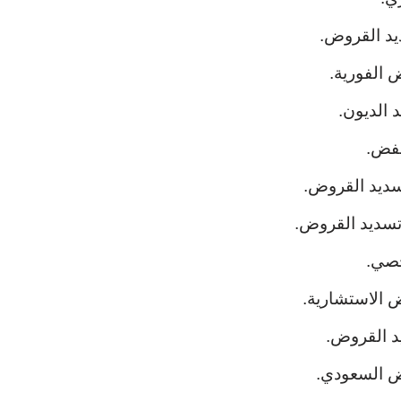
د القروض.
 الفورية.
 الديون.
فض.
سديد القروض.
سديد القروض.
خصي.
 الاستشارية.
د القروض.
ض السعودي.