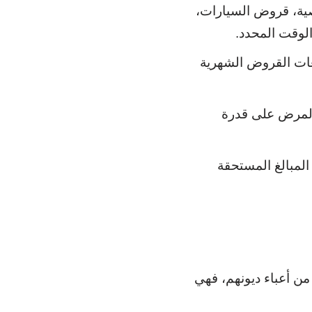
ية، قروض السيارات،
الوقت المحدد.
فعات القروض الشهرية
 المرض على قدرة
 المبالغ المستحقة
من أعباء ديونهم، فهي