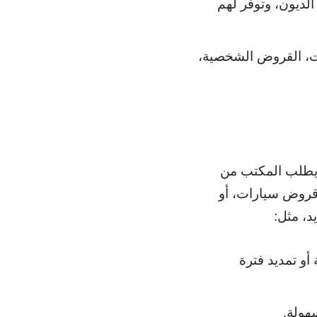
لديون، وتوفر لهم
ت، القروض الشخصية،
 يطلب المكتب من
قروض سيارات، أو
د، مثل:
أو تمديد فترة
هولة.