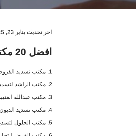
اخر تحديث يناير 23, 2025
افضل 20 مكتب تسديد قروض بيشه:
مكتب تسديد القروض
مكتب الراشد لتسدي
مكتب عبدالله العتي
مكتب تسديد الديون.
مكتب الحلول لتسدي
مكتب القرض التجار