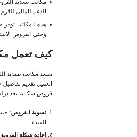
مكاتب تسديد القروض
الدعم المالي اللازم 
هذه المكاتب توفر 
وحتى القروض الاسته
كيف تعمل مك
تعتمد مكاتب تسديد ال
العميل تقديم تفاصيل
قروض سكنية. بعد دراسة
تسوية القروض
: حيث
السداد.
إعادة هيكلة القروض