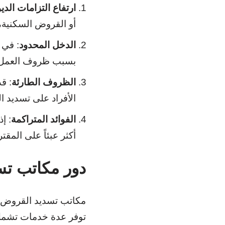
ارتفاع التزامات الدي
أو القروض السكنية،
الدخل المحدود
: في 
بسبب ظروف العمل أ
الظروف الطارئة
: ق
الأفراد على تسديد 
الفوائد المتراكمة
: إ
أكثر عبئاً على المق
دور مكاتب ت
مكاتب تسديد القروض في
توفر عدة خدمات تشمل