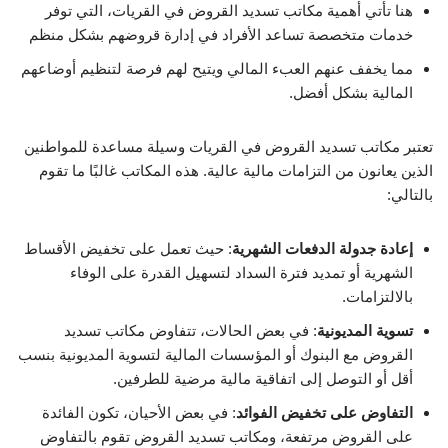
هنا تأتي أهمية مكاتب تسديد القروض في القريات، التي توفر
خدمات متخصصة تساعد الأفراد في إدارة قروضهم بشكل منظم
مما يخفف عنهم العبء المالي ويتيح لهم فرصة لتنظيم أوضاعهم
المالية بشكل أفضل.
تعتبر مكاتب تسديد القروض في القريات وسيلة مساعدة للمواطنين
الذين يعانون من التزامات مالية عالية. هذه المكاتب غالبًا ما تقوم
بالتالي:
إعادة جدولة الدفعات الشهرية
: حيث تعمل على تخفيض الأقساط
الشهرية أو تمديد فترة السداد لتسهيل القدرة على الوفاء
بالالتزامات.
تسوية المديونية
: في بعض الحالات، تتفاوض مكاتب تسديد
القروض مع البنوك أو المؤسسات المالية لتسوية المديونية بنسب
أقل أو التوصل إلى اتفاقية مالية مرضية للطرفين.
التفاوض على تخفيض الفوائد
: في بعض الأحيان، تكون الفائدة
على القروض مرتفعة، ومكاتب تسديد القروض تقوم بالتفاوض