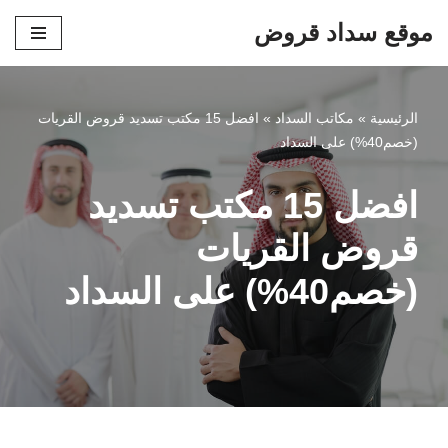
موقع سداد قروض
تخطى
إلى
المحتوى
الرئيسية
»
مكاتب السداد
»
افضل 15 مكتب تسديد قروض القريات
(خصم40%) على السداد
افضل 15 مكتب تسديد
قروض القريات
(خصم40%) على السداد