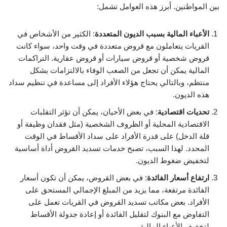
بين المواطنين. أبرز هذه العوامل تشمل:
الأعباء المالية بسبب الديون المتعددة
: الكثير من الأشخاص في
القريات يتعاملون مع قروض متعددة في وقت واحد، سواء كانت
قروض شخصية أو قروض سيارات أو قروض عقارية. التراكمات
المالية يمكن أن تجعل من الصعب الوفاء بالالتزامات بشكل
منتظم، وبالتالي يحتاج هؤلاء الأفراد إلى مساعدة في تنظيم سداد
هذه الديون.
تحديات اقتصادية
: في بعض الأحيان، يمكن أن تؤثر التقلبات
الاقتصادية المحلية أو الظروف الشخصية (مثل فقدان وظيفة أو
قلة الدخل) على قدرة الأفراد على سداد الأقساط في الوقت
المحدد. لهذا السبب، تصبح خدمات تسديد القروض أداة أساسية
لتخفيض ضغوط الديون.
ارتفاع أسعار الفائدة
: في بعض القروض، يمكن أن تكون أسعار
الفائدة مرتفعة، مما يزيد من المبلغ الإجمالي المستحق على
الأفراد. بعض مكاتب تسديد القروض في القريات تعمل على
التفاوض مع البنوك لتقليل الفائدة أو إعادة جدولة الأقساط
لتخفيف الأعباء المالية.