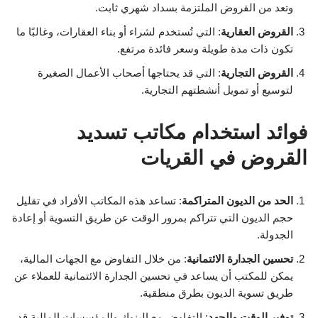
وتعد من القروض الملتزمة بسداد شهري ثابت.
القروض العقارية
: التي تُستخدم لشراء أو بناء العقارات، وغالبًا ما
تكون ذات مدة طويلة وسعر فائدة مرتفع.
القروض التجارية
: التي قد يحتاجها أصحاب الأعمال الصغيرة
لتوسيع أو تمويل أنشطتهم التجارية.
فوائد استخدام مكاتب تسديد
القروض في القريات
الحد من الديون المتراكمة
: تساعد هذه المكاتب الأفراد في تقليل
حجم الديون التي تتراكم بمرور الوقت عن طريق التسوية أو إعادة
الجدولة.
تحسين الجدارة الائتمانية
: من خلال التفاوض مع الجهات المالية،
يمكن للمكتب أن يساعد في تحسين الجدارة الائتمانية للعملاء عن
طريق تسوية الديون بطرق منطقية.
توفير الوقت والجهد
: التفاوض مع البنوك والمؤسسات المالية قد