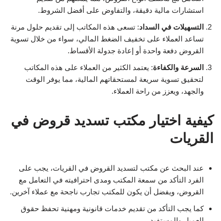
استشارات مالية دقيقة، والتفاوض على أفضل الشروط.
التسهيلات في السداد
: تسعى هذه المكاتب إلى تقديم حلول مرنة
تساعد العملاء على تخفيف الضغط المالي، سواء من خلال تسوية
القروض دفعة واحدة أو إعادة جدولة الأقساط.
السرعة والكفاءة
: يعتمد الكثير من العملاء على هذه المكاتب
لتحقيق تسوية سريعة لمستحقاتهم المالية، مما يوفر الوقت
والجهد، ويعزز من راحة العملاء.
كيفية اختيار مكتب تسديد قروض في
القريات
عند البحث عن مكتب لتسديد القروض في القريات، يجب على
الفرد التأكد من سمعة المكتب ومدى احترافيته في التعامل مع
القروض، ويفضل أن يكون للمكتب تجارب ناجحة مع عملاء آخرين.
كما يجب التأكد من تقديم خدمات قانونية ومهنية تحفظ حقوق
العميل والمستفيد.