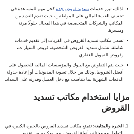
لذلك، تبرز خدمات
تسديد قروض جدة
كحل مهم للمساعدة في
تخفيف العبء المالي على المواطنين، حيث تقدم العديد من
المكاتب والشركات المتخصصة في هذا المجال حلولًا مرنة
وميسرة.
تسعى مكاتب تسديد القروض في القريات إلى تقديم خدمات
شاملة، تشمل تسديد القروض الشخصية، قروض السيارات،
وقروض التمويل العقاري
حيث يتم التفاوض مع البنوك والمؤسسات المالية للحصول على
أفضل الشروط، وذلك من خلال تسوية المديونيات أو إعادة جدولة
الدفعات الشهرية بما يتناسب مع دخل العميل وقدرته على السداد.
مزايا استخدام مكاتب تسديد
القروض
الخبرة والمتابعة
: تتمتع مكاتب تسديد القروض بالخبرة الكبيرة في
التعامل مع مختلف أنواع القروض، مما يمكنهم من تقديم