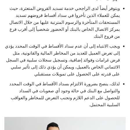
ويتوفر أيضاً لدى الراجحي خدمة تسديد القروض المتعثرة، حيث
يمكن للعملاء الذين تأخروا في سداد أقساط قروضهم تسديد
المستحقات المتأخرة والرسوم المترتبة عليها من خلال الاتصال
بمركز الاتصال الخاص بالبنك أو الحضور شخصياً إلى أقرب فرع
من فروع البنك
ويجب الانتباه إلى أن عدم سداد الأقساط في الوقت المحدد يؤدي
إلى تعرض العميل للعديد من المخاطر المالية والقانونية، مثل
فرض غرامات وفوائد إضافية، وتسجيل سجلات سلبية في السجل
الائتماني الخاص بالعميل، ويمكن أن يؤدي ذلك إلى تأثير سلبي
على قدرته على الحصول على تمويلات مستقبلي
لذلك، ينصح بضرورة الالتزام بسداد الأقساط في الوقت المحدد
والتواصل مع البنك في حالة وجود أي صعوبات في السداد
للحصول على الدعم اللازم وتجنب التعرض للمخاطر والعواقب
السلبية المحتمل.