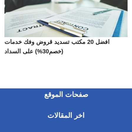
افضل 20 مكتب تسديد قروض وفك خدمات
(خصم30%) على السداد
صفحات الموقع
اخر المقالات