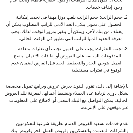
وجود إيقاف خدمات.
حجم الراتب: حجم الراتب يلعب دورًا مهمًا في تحديد إمكانية
الحصول على تمويل بنكي. الحد الأدنى للراتب المطلوب يمكن أن
يختلف من بنك لآخر، ويمكن أن يتغير بمرور الوقت. لذلك، يجب
معرفة الحدود الدنيا للراتب التي تطبق في الوقت الحالي.
تجنب التعثرات: يجب على العميل تجنب أي تعثرات متعلقة
بالمدفوعات السابقة على القروض أو بطاقات الائتمان. ينصح
العميل بتوخي الحذر والتخطيط الجيد قبل القرض لضمان عدم
الوقوع في تعثرات مستقبلية.
بالإضافة إلى ذلك، تقوم البنوك بعرض عروض وبرامج تمويل مخصصة
بشكل دوري لزيادة عدد العملاء وتنشيط أعمالها. لمعرفة تلك العروض
الحالية، يمكن التواصل مع البنك المعني أو الاطلاع على المعلومات
عبر موقعهم على الإنترنت.
نقدم خدمات تسديد القروض الدمام بطريقة شرعية للحكوميين
والشركات المعتمدة والعسكريين وقروض العمل الحر وقروض بنك