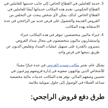
خدمة للعاملين في القطاع الخاص: إلى جانب خدمتها للعاملين في
القطاع الحكومي، تقدم هذه المكاتب خدماتها أيضًا للعاملين في
القطاع الخاص. لذلك، يمكن لأي شخص يبحث عن التخلص من
القروض القديمة والحصول على قرض جديد من الراجحي في جدة
الاستعانة بهذه المكاتب.
خبراء ماليين متخصصين: تتوفر في هذه المكاتب خبراء
واستشاريون ماليون متخصصون في مجال سداد القروض.
يتميزون بالقدرة على تسهيل عمليات السداد وتقليص الديون عن
طريق دمجها في قرض واحد.
بشكل عام، تعتبر
مكاتب تسديد القروض
في جدة خيارًا مفيدًا
للأشخاص الذين يواجهون صعوبة في إدارة قروضهم ويرغبون في
تحسين وضعهم المالي. توفر هذه المكاتب خدمات مالية مخصصة
تساعد العملاء في الوصول إلى حلول تمويلية ملائمة.
طرق دفع قروض الراجحي: