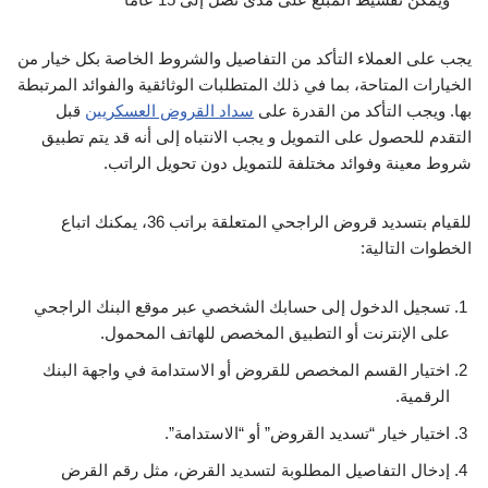
يجب على العملاء التأكد من التفاصيل والشروط الخاصة بكل خيار من
الخيارات المتاحة، بما في ذلك المتطلبات الوثائقية والفوائد المرتبطة
بها. ويجب التأكد من القدرة على
سداد القروض العسكريين
قبل
التقدم للحصول على التمويل و يجب الانتباه إلى أنه قد يتم تطبيق
شروط معينة وفوائد مختلفة للتمويل دون تحويل الراتب.
للقيام بتسديد قروض الراجحي المتعلقة براتب 36، يمكنك اتباع
الخطوات التالية:
تسجيل الدخول إلى حسابك الشخصي عبر موقع البنك الراجحي
على الإنترنت أو التطبيق المخصص للهاتف المحمول.
اختيار القسم المخصص للقروض أو الاستدامة في واجهة البنك
الرقمية.
اختيار خيار “تسديد القروض” أو “الاستدامة”.
إدخال التفاصيل المطلوبة لتسديد القرض، مثل رقم القرض