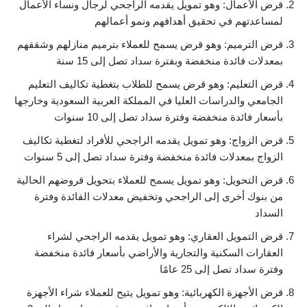
قرض الأعمال: وهو تمويل يقدمه الراجحي لرجال ونساء الأعمال
لمساعدتهم في تحقيق أهدافهم ونمو أعمالهم
قرض الترميم: وهو قرض يسمح للعملاء بترميم منازلهم وشققهم
بمعدلات فائدة منخفضة وبفترة سداد تصل إلى 15 سنة
قرض التعليم: وهو قرض يسمح للطلاب بتغطية تكاليف التعليم
الجامعي والدراسات العليا في المملكة العربية السعودية وخارجها
بأسعار فائدة منخفضة وفترة سداد تصل إلى 10 سنوات
قرض الزواج: وهو تمويل يقدمه الراجحي للأفراد لتغطية تكاليف
الزواج بمعدلات فائدة منخفضة وفترة سداد تصل إلى 5 سنوات
قرض التحويل: وهو تمويل يسمح للعملاء بتحويل قروضهم الحالية
من بنوك أخرى إلى الراجحي وتخفيض معدلات الفائدة وفترة
السداد
قرض التمويل العقاري: وهو تمويل يقدمه الراجحي لشراء
العقارات السكنية والتجارية والأراضي بأسعار فائدة منخفضة
وفترة سداد تصل إلى 25 عامًا
قرض الأجهزة الكهربائية: وهو تمويل يتيح للعملاء شراء الأجهزة