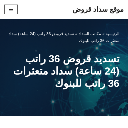
موقع سداد قروض
تخطى
إلى
المحتوى
الرئيسية
»
مكاتب السداد
»
تسديد قروض 36 راتب (24 ساعة) سداد
متعثرات 36 راتب للبنوك
تسديد قروض 36 راتب
(24 ساعة) سداد متعثرات
36 راتب للبنوك