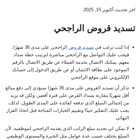
اخر تحديث أكتوبر 15, 2025
تسديد قروض الراجحي
إذا كنت ترغب في
تسديد قروض
الراجحي على مدى 36 شهرًا،
فيجب عليك التواصل مع الراجحي مباشرة لترتيب خطة سداد
معهم. يمكنك الاتصال بخدمة العملاء عن طريق الاتصال بالرقم
الموجود على بطاقة الائتمان أو عن طريق الدخول إلى حسابك
الإلكتروني على موقع الراجحي
تذكر أن تسديد القروض على مدى 36 شهرًا سيؤدي إلى دفع مبالغ
أقل شهريًا مقارنة بسداد القرض على فترة أقصر، ولكن قد يزيد
من إجمالي المبلغ الذي تدفعه كفائدة على المدى الطويل. لذلك،
يجب عليك التفكير جيدًا وتقييم الخيارات المتاحة قبل اتخاذ القرار
النهائى
لا يمكن لي تحديد مبلغ الراتب الذي يقدمه الراجحي لموظفيه، لأن
المبلغ يختلف حسب عدة عوامل مثل الخبرة والمستوى الوظيفي