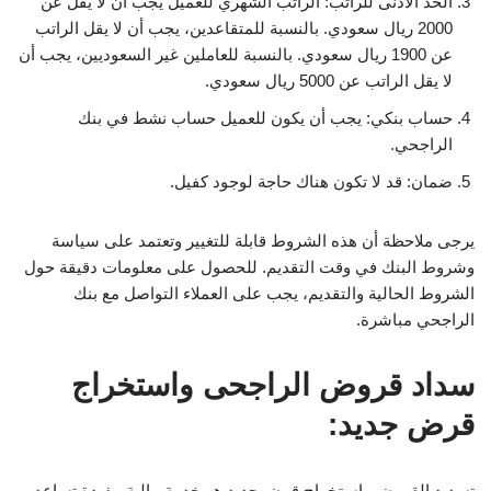
الحد الأدنى للراتب: الراتب الشهري للعميل يجب أن لا يقل عن
2000 ريال سعودي. بالنسبة للمتقاعدين، يجب أن لا يقل الراتب
عن 1900 ريال سعودي. بالنسبة للعاملين غير السعوديين، يجب أن
لا يقل الراتب عن 5000 ريال سعودي.
حساب بنكي: يجب أن يكون للعميل حساب نشط في بنك
الراجحي.
ضمان: قد لا تكون هناك حاجة لوجود كفيل.
يرجى ملاحظة أن هذه الشروط قابلة للتغيير وتعتمد على سياسة
وشروط البنك في وقت التقديم. للحصول على معلومات دقيقة حول
الشروط الحالية والتقديم، يجب على العملاء التواصل مع بنك
الراجحي مباشرة.
سداد قروض الراجحى واستخراج
قرض جديد:
تسديد القروض واستخراج قرض جديد هو خدمة مالية مفيدة تساعد