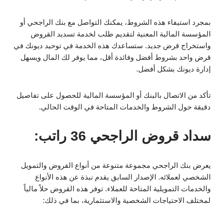
بمجرد استيفاء هذه الشروط، يمكنك التواصل مع بنك الراجحي أو
المؤسسة المالية المعنية لتقديم طلب لخدمة تسديد القروض
واستخراج قرض جديد. ستساعدك هذه الخدمة في توحيد ديونك في
قرض واحد بشروط أفضل وفائدة أقل، مما يوفر لك المال ويسهل
إدارة ديونك بشكل أفضل.
تأكد من الاتصال بالبنك أو المؤسسة المالية للحصول على تفاصيل
دقيقة حول الشروط والخدمات المتاحة في الوقت الحالي.
سداد قروض الراجحي 36 راتب:
يعرض بنك الراجحي مجموعة متنوعة من أنواع القروض والتمويل
الشخصي لعملائه. الإصدار السابق يقدم نبذة عن هذه الأنواع
والخدمات التمويلية المتاحة للعملاء. توفر هذه القروض حلاً مالياً
لمختلف الاحتياجات الشخصية والاستثمارية، بما في ذلك: