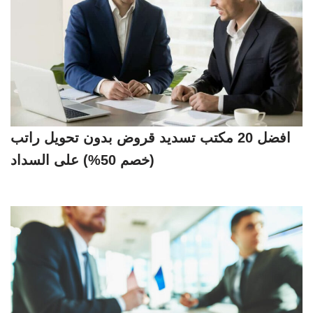
افضل 20 مكتب تسديد قروض بدون تحويل راتب
(خصم 50%) على السداد