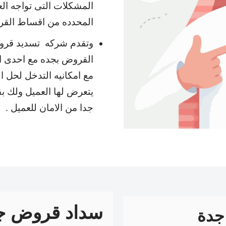
المشكلات التى تواجه الع
المحدده من اقساط القر
وتقدم شركه تسديد قروض
القروض بجده مع احدى ال
مع امكانيه التدخل لحل 
يتعرض لها العميل ولك ب
جدا من الامان للعميل .
سداد قروض جد
جدة