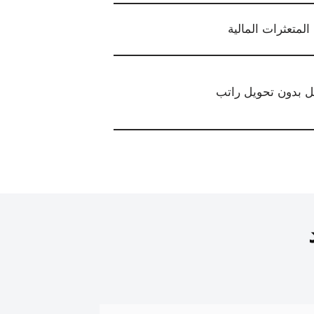
لمتعثرات المالية
يل بدون تحويل راتب