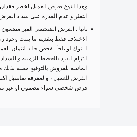
وهذا النوع يعرض العميل لخطر فقدان
التعثر و عدم القدره على سداد القرض 
ثانيا : القرض الشخصى الغير مضمون و
الاختلاف فقط بتقديم ما يثبت وجود ر
البنوك او يلجأ لفحص حاله ائتمان العم
التزام الفرد بالخطط الزمنيه و السداد 
المانحه للقروض بالتوقيع معلنه بذلك 
القرض للعميل ، و لمعرفه تفاصيل اكث
قرض شخصى سواء مضمون او غير م