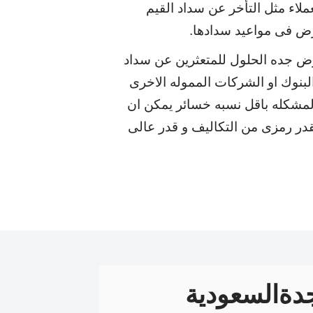
ملاء مثل التأخر عن سداد القيم
ض فى مواعيد سدادها.
 جده الحلول للمتعثرين عن سداد
بنوك او الشركات المموله الاخرى
المشكله باقل نسبه خسائر يمكن ان
قدر رمزى من التكاليف و قدر عالى
ةالسعودية