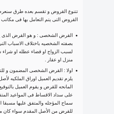
تتنوع القروض و تقسم بعده طرق سنعرض 
القروض التى يتم التعامل بها فى مكاتب
القرض الشخصى : و هو القرض الذى ي
بصفته الشخصيه باختلاف الاسباب الت
لسبب الزواج او قضاء عطله او شراء س
منزل او عقار .
اولا : القرض الشخصى المضمون و لل
يلزم تقديم العميل اوراق الملكيه لأص
المانحه للقرض و يقوم العميل بالتوقي
على سداد الاقساط فى المواعيد المتف
سماح المؤجله والمتفق عليها مسبقا او
للقرض من الأصل المقدم سواء كان منز