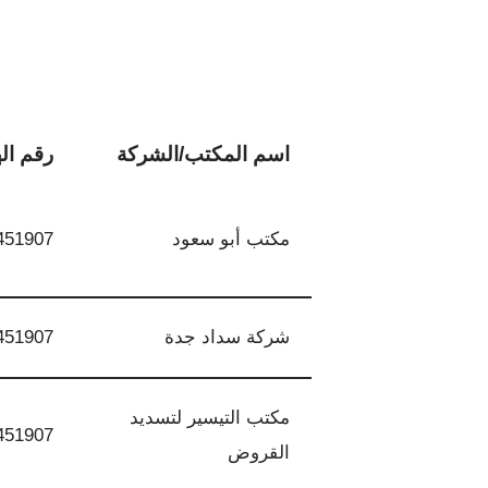
اسم المكتب/الشركة
رقم ال
مكتب أبو سعود
451907
شركة سداد جدة
451907
مكتب التيسير لتسديد
451907
القروض