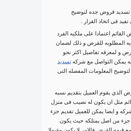
 تسديد قروض جده لتوضيح
فيد فى اتخاذ القرار .
القائم اعتمادا على ملكيه الفرد
يه المطلوبه للقرض و ذلك لضمان
رض و لمعرفه تفاصيل اكثر نحو
ه يمكن التواصل مع شركه
تسديد
توضيح المعلومات المفصله التى
ض الذي يقوم العميل بتقديم نسبه
ائم مثل ان يكون له نصيب فى منزل
ركه و ايضا يمكن للعميل تقديم جزء
 جزء من اصل يمتلكه حيث يكون
ع قيمه القرض فالامر لا يكون مقبولا