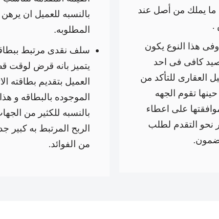
 ما يملك من أصل عند
بالنسبه للعميل ان يرهن
.
المطلوبه.
فى هذا النوع يكون
سلف نقدى مرتبط ببطاقه 
صيد كافى فى احد
يتميز بانه قرض لوقت ق
يل العقارى للتأكد من
العميل بتقديم بطاقته الا
حينها تقوم الجهه
الموجوده بالبطاقه و هذا
موافقتها على اعطاء
بالنسبه للكثير من الجها
ر نحو التقدم لطلب
الربح المرتبط به كبير ج
ضمون.
من الفوائد.