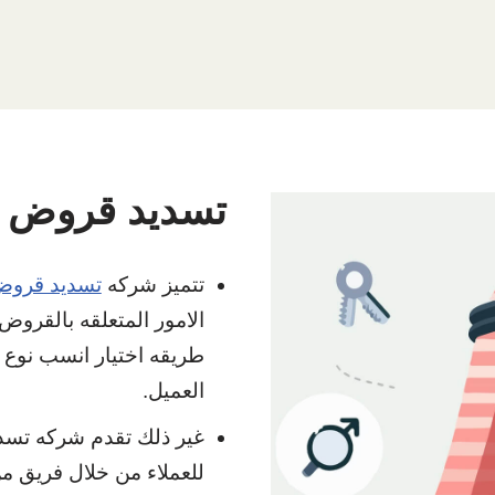
تسديد قروض ا
تتميز شركه
تسديد قروض
الامور المتعلقه بالقروض
طريقه اختيار انسب نوع 
العميل.
غير ذلك تقدم شركه تسد
للعملاء من خلال فريق من